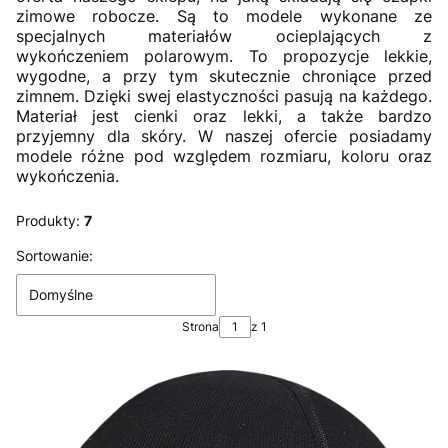
zimowe robocze. Są to modele wykonane ze
specjalnych materiałów ocieplających z
wykończeniem polarowym. To propozycje lekkie,
wygodne, a przy tym skutecznie chroniące przed
zimnem. Dzięki swej elastyczności pasują na każdego.
Materiał jest cienki oraz lekki, a także bardzo
przyjemny dla skóry. W naszej ofercie posiadamy
modele różne pod względem rozmiaru, koloru oraz
wykończenia.
Produkty:
7
Lista produktów
Sortowanie:
Domyślne
Strona
z 1