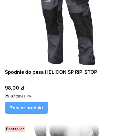
Spodnie do pasa HELICON SP RIP-STOP
Cena
98,00 zł
Cena
79,67 zł
bez VAT
Zobacz produkt
Bestseller