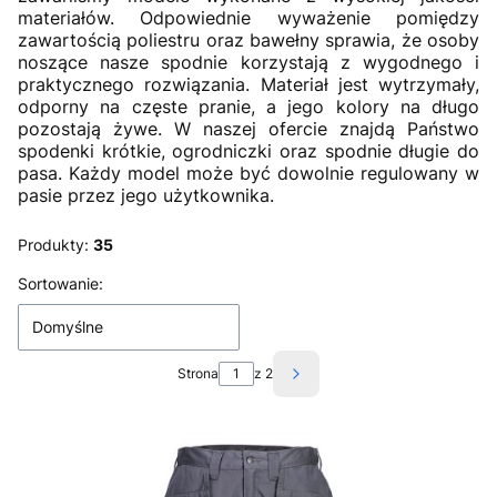
materiałów. Odpowiednie wyważenie pomiędzy
zawartością poliestru oraz bawełny sprawia, że osoby
noszące nasze spodnie korzystają z wygodnego i
praktycznego rozwiązania. Materiał jest wytrzymały,
odporny na częste pranie, a jego kolory na długo
pozostają żywe. W naszej ofercie znajdą Państwo
spodenki krótkie, ogrodniczki oraz spodnie długie do
pasa. Każdy model może być dowolnie regulowany w
pasie przez jego użytkownika.
Produkty:
35
Lista produktów
Sortowanie:
Domyślne
Strona
z 2
Następne produkty