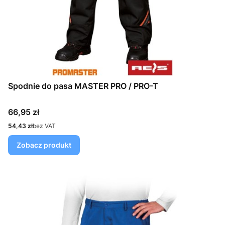
Spodnie do pasa MASTER PRO / PRO-T
Cena
66,95 zł
Cena
54,43 zł
bez VAT
Zobacz produkt