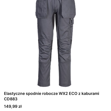
Elastyczne spodnie robocze WX2 ECO z kaburami
CD883
Cena
149,99 zł