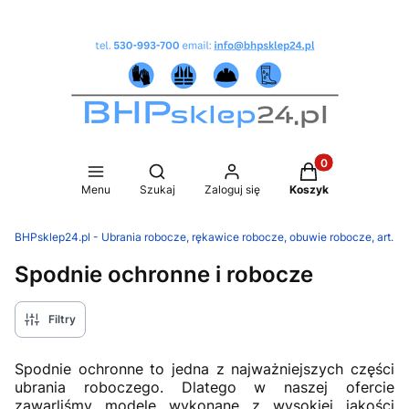
Produkty w koszy
Otwórz wyszukiwarkę
Menu
Szukaj
Zaloguj się
Koszyk
BHPsklep24.pl - Ubrania robocze, rękawice robocze, obuwie robocze, art.B
Spodnie ochronne i robocze
Filtry
Spodnie ochronne to jedna z najważniejszych części
ubrania roboczego. Dlatego w naszej ofercie
zawarliśmy modele wykonane z wysokiej jakości