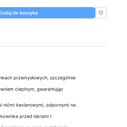
Dodaj do koszyka
nkach przemysłowych, szczególnie
aniem cieplnym, gwarantując
i nićmi kevlarowymi, odpornymi na
tkownika przed iskrami i