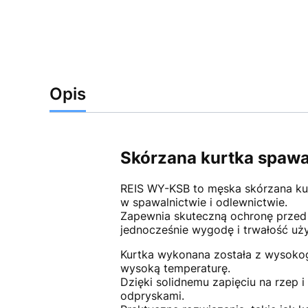
Opis
Skórzana kurtka spaw
REIS WY-KSB to męska skórzana ku
w spawalnictwie i odlewnictwie.
Zapewnia skuteczną ochronę przed 
jednocześnie wygodę i trwałość uż
Kurtka wykonana została z wysokog
wysoką temperaturę.
Dzięki solidnemu zapięciu na rzep i
odpryskami.