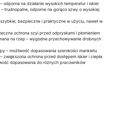
 odporna na działanie wysokich temperatur i iskier
 – trudnopalne, odporne na gorąco szwy o wysokiej
– szybkie, bezpieczne i praktyczne w użyciu, nawet w
kuteczna ochrona szyi przed odpryskami i płomieniem
inana na rzep – wygodne przechowywanie drobnych
apy – możliwość dopasowania szerokości mankietu
e – zwiększona ochrona przed dostępem iskier i ciepła
atwość dopasowania do różnych pracowników