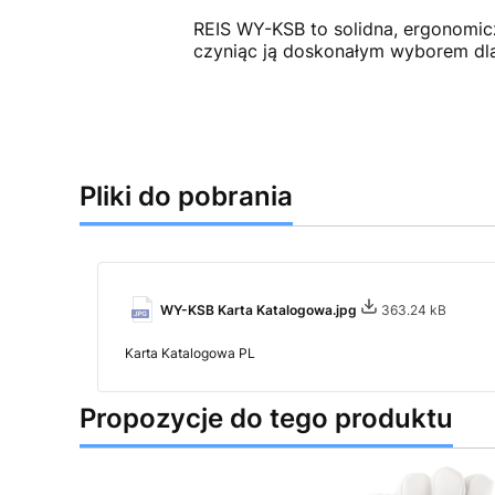
REIS WY-KSB to solidna, ergonomicz
czyniąc ją doskonałym wyborem dla
Pliki do pobrania
WY-KSB Karta Katalogowa.jpg
363.24 kB
Karta Katalogowa PL
Propozycje do tego produktu