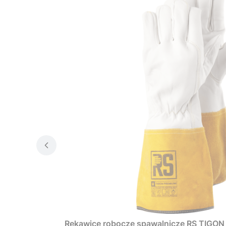
Rękawice robocze spawalnicze RS TIGO