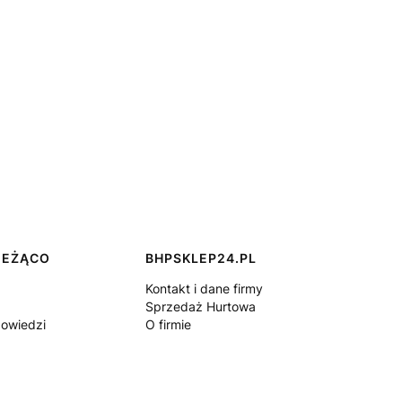
IEŻĄCO
BHPSKLEP24.PL
Kontakt i dane firmy
Sprzedaż Hurtowa
powiedzi
O firmie