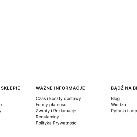
 SKLEPIE
WAŻNE INFORMACJE
BĄDŹ NA B
Czas i koszty dostawy
Blog
a
Formy płatności
Wiedza
y
Zwroty i Reklamacje
Pytania i od
Regulaminy
Polityka Prywatności