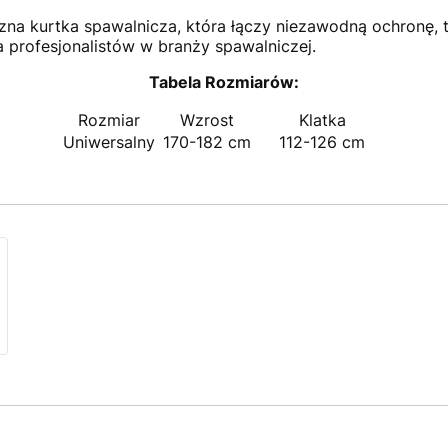
na kurtka spawalnicza, która łączy niezawodną ochronę, 
 profesjonalistów w branży spawalniczej.
Tabela Rozmiarów:
Rozmiar
Wzrost
Klatka
Uniwersalny
170-182 cm
112-126 cm