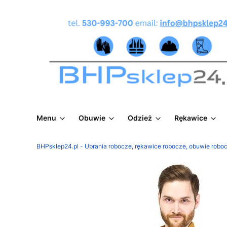
Menu
Obuwie
Odzież
Rękawice
BHPsklep24.pl - Ubrania robocze, rękawice robocze, obuwie roboc