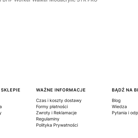
 SKLEPIE
WAŻNE INFORMACJE
BĄDŹ NA B
Czas i koszty dostawy
Blog
a
Formy płatności
Wiedza
y
Zwroty i Reklamacje
Pytania i od
Regulaminy
Polityka Prywatności