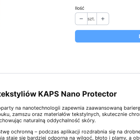
Ilość
szt.
 tekstyliów KAPS Nano Protector
oparty na nanotechnologii zapewnia zaawansowaną barierę 
uku, zamszu oraz materiałów tekstylnych, skutecznie chro
chowując naturalną oddychalność skóry.
twę ochronną – podczas aplikacji rozdrabnia się na drobne
a staje się bardziej odporna na wilgoć, błoto i plamy, a 