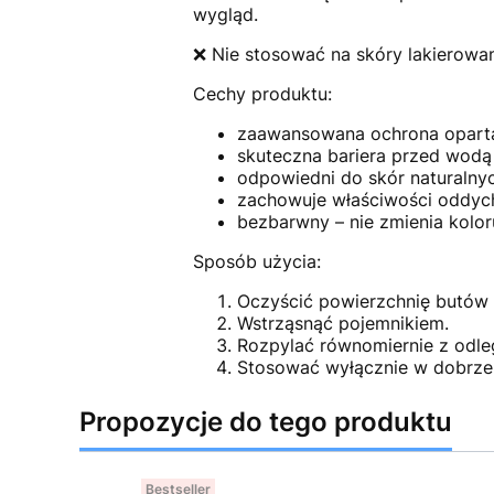
wygląd.
❌ Nie stosować na skóry lakierowan
Cechy produktu:
zaawansowana ochrona oparta
skuteczna bariera przed wodą
odpowiedni do skór naturalnyc
zachowuje właściwości oddych
bezbarwny – nie zmienia kolor
Sposób użycia:
Oczyścić powierzchnię butów 
Wstrząsnąć pojemnikiem.
Rozpylać równomiernie z odle
Stosować wyłącznie w dobrze
Propozycje do tego produktu
Bestseller