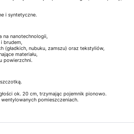
e i syntetyczne.
 na nanotechnologii,
 i brudem,
h (gładkich, nubuku, zamszu) oraz tekstyliów,
ające materiału,
u powierzchni.
szczotką.
głości ok. 20 cm, trzymając pojemnik pionowo.
 wentylowanych pomieszczeniach.