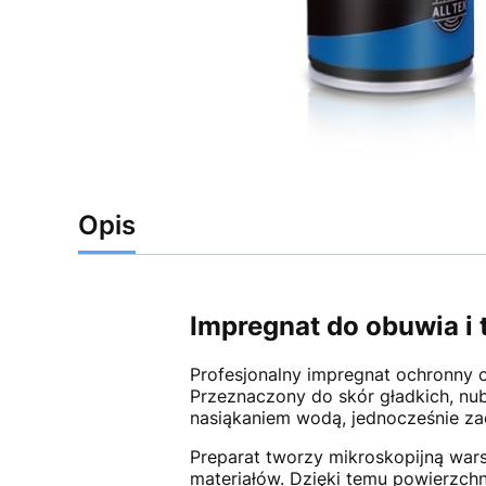
Opis
Impregnat do obuwia i
Profesjonalny impregnat ochronny 
Przeznaczony do skór gładkich, nub
nasiąkaniem wodą, jednocześnie za
Preparat tworzy mikroskopijną wars
materiałów. Dzięki temu powierzchni