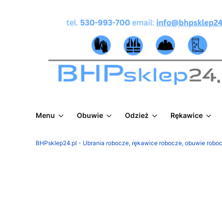
Menu
Obuwie
Odzież
Rękawice
BHPsklep24.pl - Ubrania robocze, rękawice robocze, obuwie roboc