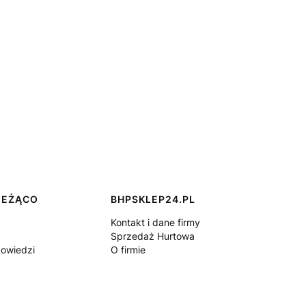
IEŻĄCO
BHPSKLEP24.PL
Kontakt i dane firmy
Sprzedaż Hurtowa
powiedzi
O firmie