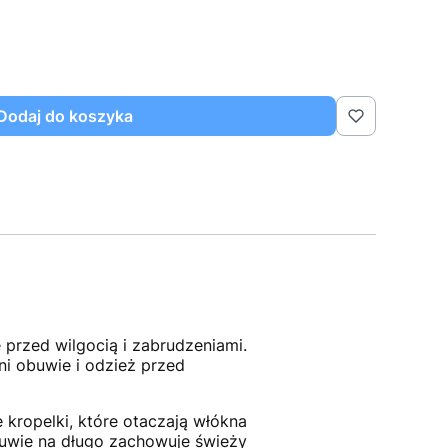
Dodaj do koszyka
przed wilgocią i zabrudzeniami.
ni obuwie i odzież przed
 kropelki, które otaczają włókna
obuwie na długo zachowuje świeży