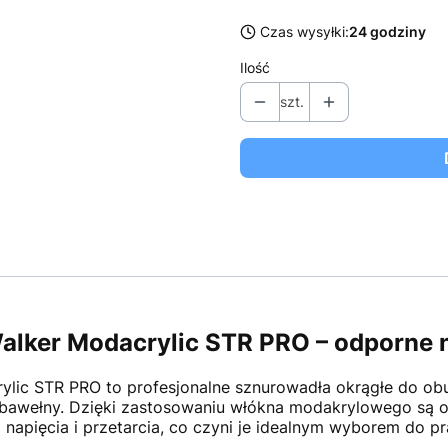
Czas wysyłki:
24 godziny
Ilość
szt.
lker Modacrylic STR PRO – odporne n
lic STR PRO to profesjonalne sznurowadła okrągłe do ob
 bawełny. Dzięki zastosowaniu włókna modakrylowego są od
napięcia i przetarcia, co czyni je idealnym wyborem do p