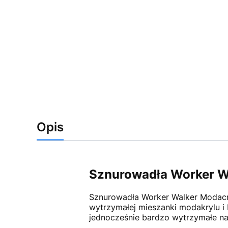
Opis
Sznurowadła Worker Wa
Sznurowadła Worker Walker Modacry
wytrzymałej mieszanki modakrylu i
jednocześnie bardzo wytrzymałe na 