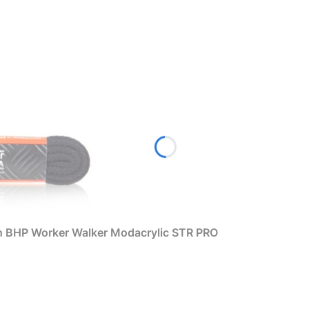
h BHP Worker Walker Modacrylic STR PRO