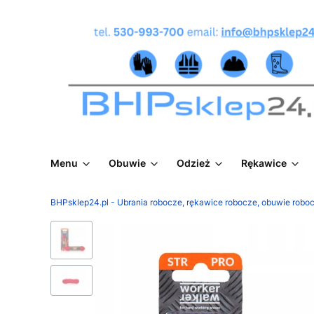
Menu
Obuwie
Odzież
Rękawice
BHPsklep24.pl - Ubrania robocze, rękawice robocze, obuwie roboc