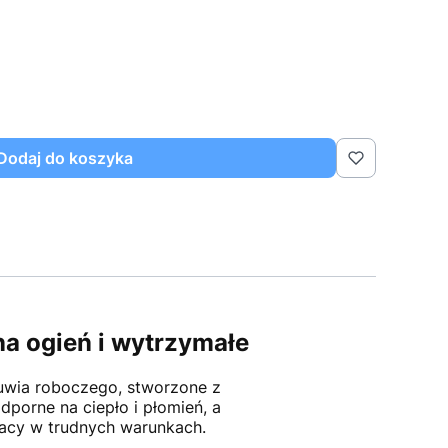
Dodaj do koszyka
a ogień i wytrzymałe
uwia roboczego, stworzone z
porne na ciepło i płomień, a
racy w trudnych warunkach.