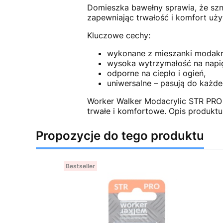
Domieszka bawełny sprawia, że szn
zapewniając trwałość i komfort uży
Kluczowe cechy:
wykonane z mieszanki modakry
wysoka wytrzymałość na napię
odporne na ciepło i ogień,
uniwersalne – pasują do każd
Worker Walker Modacrylic STR PRO
trwałe i komfortowe. Opis produktu
Propozycje do tego produktu
Bestseller