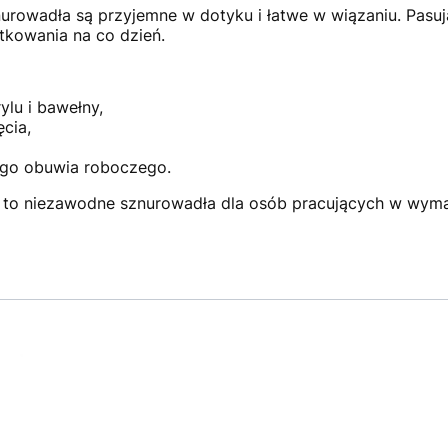
urowadła są przyjemne w dotyku i łatwe w wiązaniu. Pasu
tkowania na co dzień.
lu i bawełny,
cia,
ego obuwia roboczego.
 to niezawodne sznurowadła dla osób pracujących w wyma