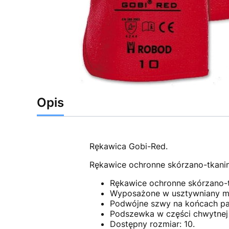
Opis
Rękawica Gobi-Red.
Rękawice ochronne skórzano-tkani
Rękawice ochronne skórzano-
Wyposażone w usztywniany ma
Podwójne szwy na końcach pal
Podszewka w części chwytnej
Dostępny rozmiar: 10.