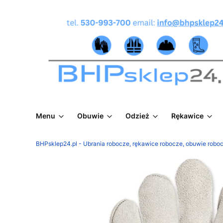
Menu
Obuwie
Odzież
Rękawice
BHPsklep24.pl - Ubrania robocze, rękawice robocze, obuwie roboc