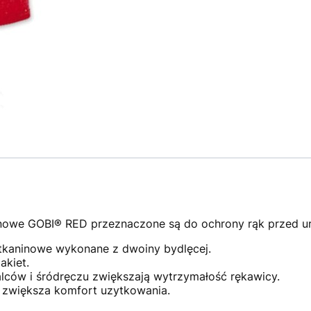
nowe GOBI® RED przeznaczone są do ochrony rąk przed u
tkaninowe wykonane z dwoiny bydlęcej.
kiet.
ców i śródręczu zwiększają wytrzymałość rękawicy.
 zwiększa komfort uzytkowania.