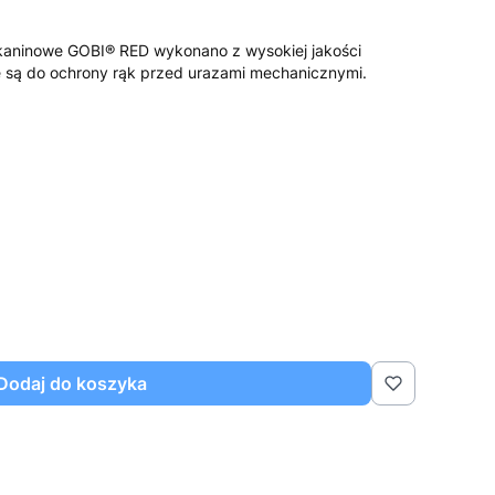
kaninowe GOBI® RED wykonano z wysokiej jakości
 są do ochrony rąk przed urazami mechanicznymi.
Dodaj do koszyka