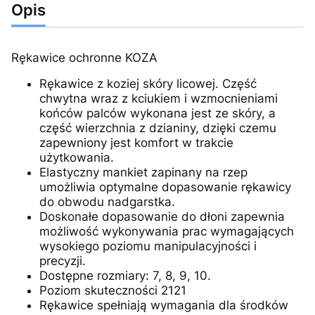
Opis
Rękawice ochronne KOZA
Rękawice z koziej skóry licowej. Część
chwytna wraz z kciukiem i wzmocnieniami
końców palców wykonana jest ze skóry, a
część wierzchnia z dzianiny, dzięki czemu
zapewniony jest komfort w trakcie
użytkowania.
Elastyczny mankiet zapinany na rzep
umożliwia optymalne dopasowanie rękawicy
do obwodu nadgarstka.
Doskonałe dopasowanie do dłoni zapewnia
możliwość wykonywania prac wymagających
wysokiego poziomu manipulacyjności i
precyzji.
Dostępne rozmiary: 7, 8, 9, 10.
Poziom skuteczności 2121
Rękawice spełniają wymagania dla środków