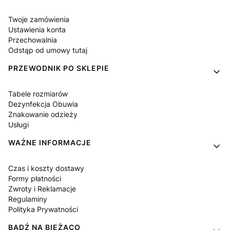
Twoje zamówienia
Ustawienia konta
Przechowalnia
Odstąp od umowy tutaj
PRZEWODNIK PO SKLEPIE
Tabele rozmiarów
Dezynfekcja Obuwia
Znakowanie odzieży
Usługi
WAŻNE INFORMACJE
Czas i koszty dostawy
Formy płatności
Zwroty i Reklamacje
Regulaminy
Polityka Prywatności
BĄDŹ NA BIEŻĄCO