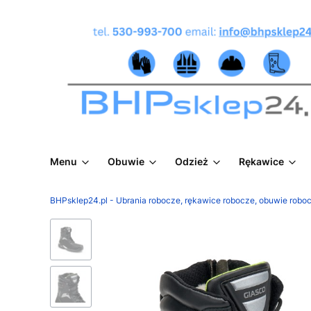
Menu
Obuwie
Odzież
Rękawice
BHPsklep24.pl - Ubrania robocze, rękawice robocze, obuwie roboc