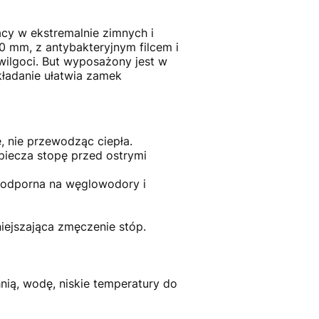
cy w ekstremalnie zimnych i
0 mm, z antybakteryjnym filcem i
ilgoci. But wyposażony jest w
kładanie ułatwia zamek
 nie przewodząc ciepła.
iecza stopę przed ostrymi
 odporna na węglowodory i
ejszająca zmęczenie stóp.
nią, wodę, niskie temperatury do