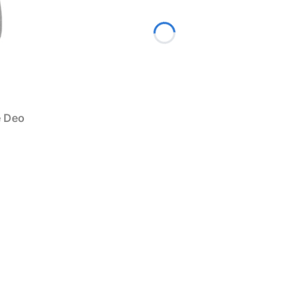
e Deo