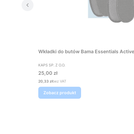
Wkładki do butów Bama Essentials Activ
PRODUCENT
KAPS SP. Z O.O.
Cena
25,00 zł
Cena
20,33 zł
bez VAT
Zobacz produkt