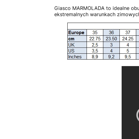
Giasco MARMOLADA to idealne obuw
ekstremalnych warunkach zimowych