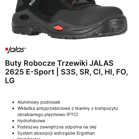
Buty Robocze Trzewiki JALAS
2625 E-Sport | S3S, SR, CI, HI, FO,
LG
Aluminowy podnosek
Wkładka antyprzebiciowa z tkaniny z kompozytu
obrabianego plazmowo (PTC)
Hydrofobowe
Podeszwa zewnętrzna odporna na olej
System absorpcji wstrząsów Ergothan