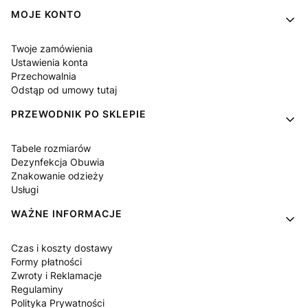
Linki w stopce
MOJE KONTO
Twoje zamówienia
Ustawienia konta
Przechowalnia
Odstąp od umowy tutaj
PRZEWODNIK PO SKLEPIE
Tabele rozmiarów
Dezynfekcja Obuwia
Znakowanie odzieży
Usługi
WAŻNE INFORMACJE
Czas i koszty dostawy
Formy płatności
Zwroty i Reklamacje
Regulaminy
Polityka Prywatności