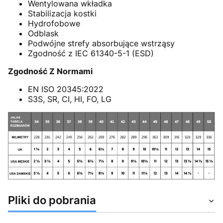
Wentylowana wkładka
Stabilizacja kostki
Hydrofobowe
Odblask
Podwójne strefy absorbujące wstrząsy
Zgodność z IEC 61340-5-1 (ESD)
Zgodność Z Normami
EN ISO 20345:2022
S3S, SR, CI, HI, FO, LG
Pliki do pobrania