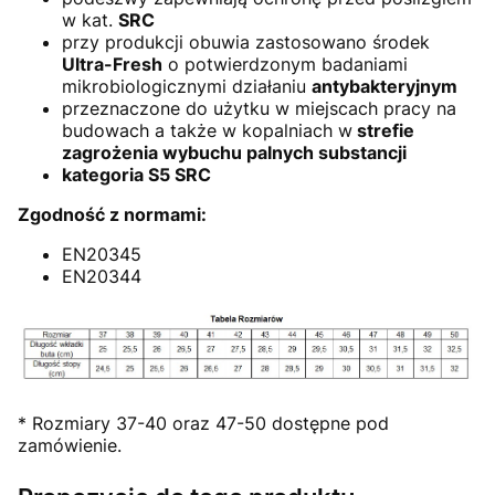
w kat.
SRC
przy produkcji obuwia zastosowano środek
Ultra-Fresh
o potwierdzonym badaniami
mikrobiologicznymi działaniu
antybakteryjnym
przeznaczone do użytku w miejscach pracy na
budowach a także w kopalniach w
strefie
zagrożenia wybuchu palnych substancji
kategoria S5 SRC
Zgodność z normami:
EN20345
EN20344
* Rozmiary 37-40 oraz 47-50 dostępne pod
zamówienie.