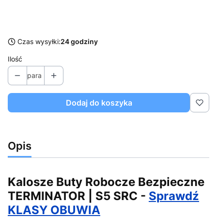
*
Rozmiar
Wybierz
Czas wysyłki:
24 godziny
Ilość
para
Dodaj do koszyka
Opis
Kalosze Buty Robocze Bezpieczne
TERMINATOR | S5 SRC -
Sprawdź
KLASY OBUWIA