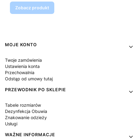
Zobacz produkt
Linki w stopce
MOJE KONTO
Twoje zamówienia
Ustawienia konta
Przechowalnia
Odstąp od umowy tutaj
PRZEWODNIK PO SKLEPIE
Tabele rozmiarów
Dezynfekcja Obuwia
Znakowanie odzieży
Usługi
WAŻNE INFORMACJE