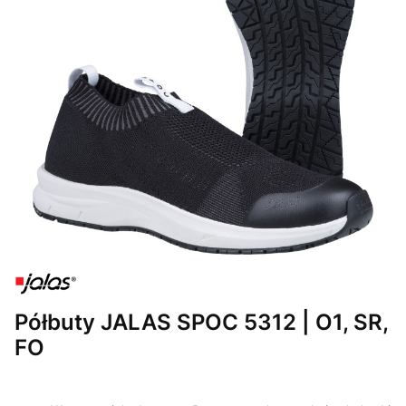
Półbuty JALAS SPOC 5312 | O1, SR,
FO