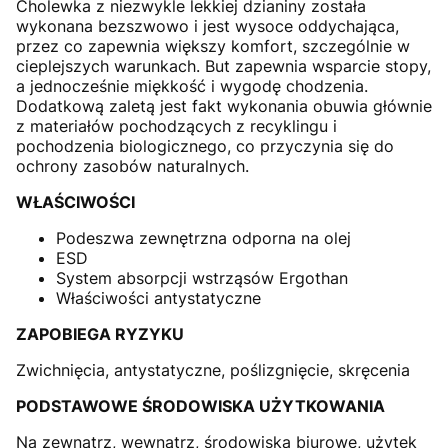
Cholewka z niezwykle lekkiej dzianiny została
wykonana bezszwowo i jest wysoce oddychająca,
przez co zapewnia większy komfort, szczególnie w
cieplejszych warunkach. But zapewnia wsparcie stopy,
a jednocześnie miękkość i wygodę chodzenia.
Dodatkową zaletą jest fakt wykonania obuwia głównie
z materiałów pochodzących z recyklingu i
pochodzenia biologicznego, co przyczynia się do
ochrony zasobów naturalnych.
WŁAŚCIWOŚCI
Podeszwa zewnętrzna odporna na olej
ESD
System absorpcji wstrząsów Ergothan
Właściwości antystatyczne
ZAPOBIEGA RYZYKU
Zwichnięcia, antystatyczne, poślizgnięcie, skręcenia
PODSTAWOWE ŚRODOWISKA UŻYTKOWANIA
Na zewnątrz, wewnątrz, środowiska biurowe, użytek