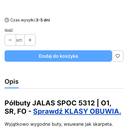
Wybierz
Czas wysyłki:
3-5 dni
Ilość
szt.
Dodaj do koszyka
Opis
Półbuty JALAS SPOC 5312 | O1,
SR, FO -
Sprawdź KLASY OBUWIA.
Wyjątkowo wygodne buty, wsuwane jak skarpeta.