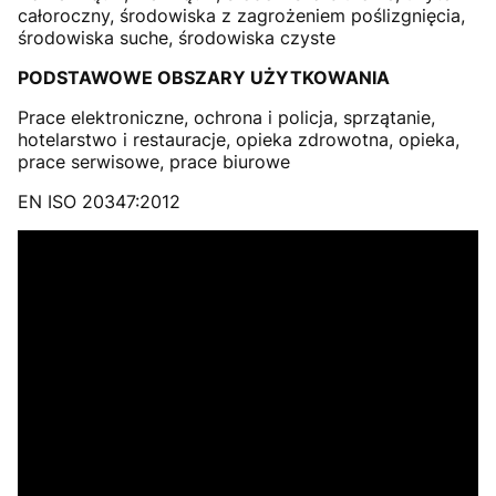
całoroczny, środowiska z zagrożeniem poślizgnięcia,
środowiska suche, środowiska czyste
PODSTAWOWE OBSZARY UŻYTKOWANIA
Prace elektroniczne, ochrona i policja, sprzątanie,
hotelarstwo i restauracje, opieka zdrowotna, opieka,
prace serwisowe, prace biurowe
EN ISO 20347:2012